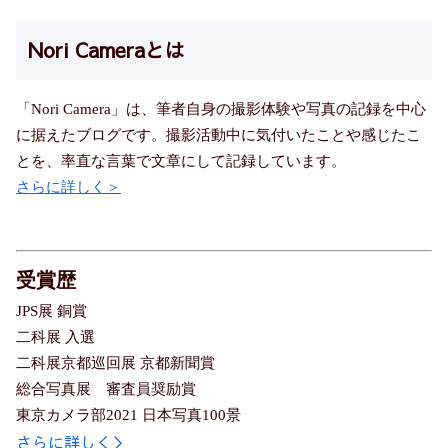
Nori Cameraとは
「Nori Camera」は、筆者自身の撮影体験や写真の記録を中心
に据えたブログです。撮影活動中に気付いたことや感じたこ
とを、率直な言葉で文章にして記録しています。
さらに詳しく＞
受賞歴
JPS展 銅賞
二科展 入選
二科展京都巡回展 京都新聞賞
総合写真展 審査員奨励賞
東京カメラ部2021 日本写真100景
さらに詳しく＞