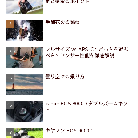
定と撮影のポイント
手筒花火の跳ね
フルサイズ vs APS-C：どっちを選ぶ
べき？センサー性能を徹底解説
曇り空での撮り方
canon EOS 8000D ダブルズームキッ
ト
キヤノン EOS 9000D