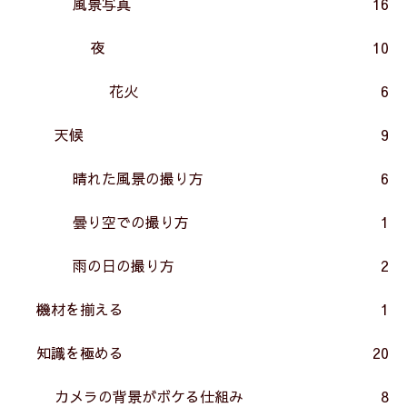
風景写真
16
夜
10
花火
6
天候
9
晴れた風景の撮り方
6
曇り空での撮り方
1
雨の日の撮り方
2
機材を揃える
1
知識を極める
20
カメラの背景がボケる仕組み
8