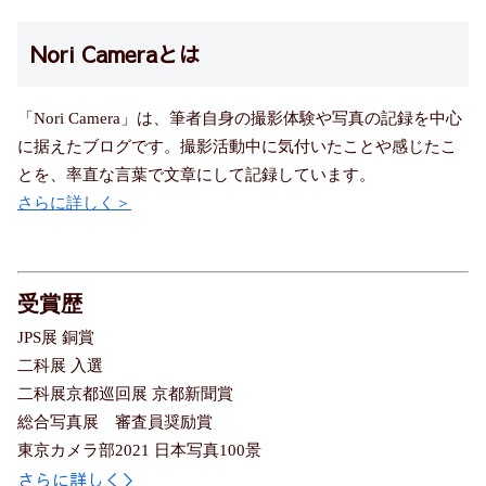
Nori Cameraとは
「Nori Camera」は、筆者自身の撮影体験や写真の記録を中心
に据えたブログです。撮影活動中に気付いたことや感じたこ
とを、率直な言葉で文章にして記録しています。
さらに詳しく＞
受賞歴
JPS展 銅賞
二科展 入選
二科展京都巡回展 京都新聞賞
総合写真展 審査員奨励賞
東京カメラ部2021 日本写真100景
さらに詳しく＞