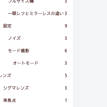
フルサイズ機
3
一眼レフとミラーレスの違い
3
設定
9
ノイズ
3
モード撮影
6
オートモード
3
レンズ
5
シグマレンズ
3
単焦点
1