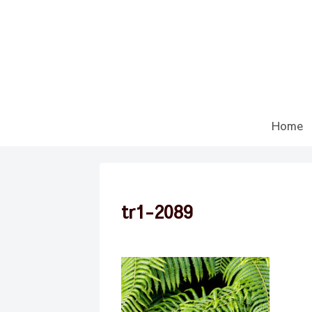
Home
tr1-2089