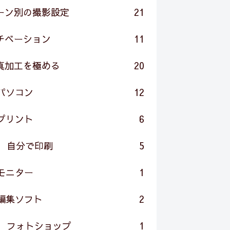
ーン別の撮影設定
21
チベーション
11
真加工を極める
20
パソコン
12
プリント
6
自分で印刷
5
モニター
1
編集ソフト
2
フォトショップ
1