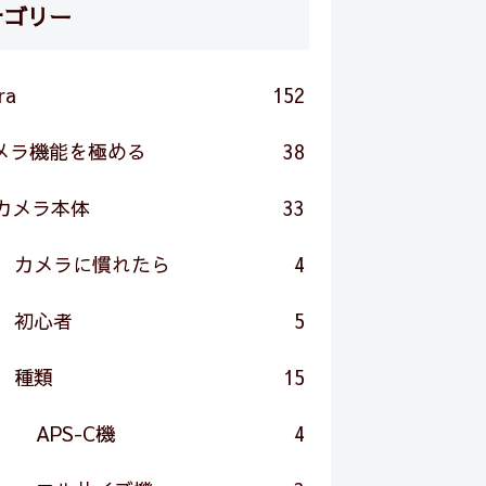
テゴリー
ra
152
メラ機能を極める
38
カメラ本体
33
カメラに慣れたら
4
初心者
5
種類
15
APS-C機
4