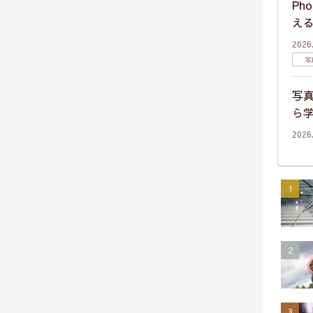
Ph
え
2026
写
写
ら
2026