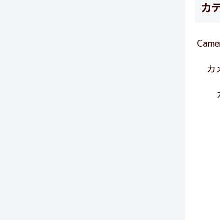
カ
Came
カ