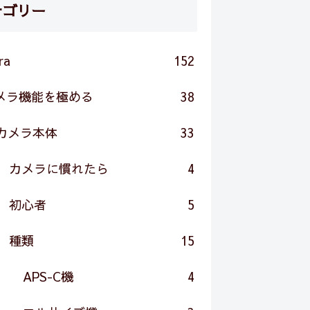
テゴリー
ra
152
メラ機能を極める
38
カメラ本体
33
カメラに慣れたら
4
初心者
5
種類
15
APS-C機
4