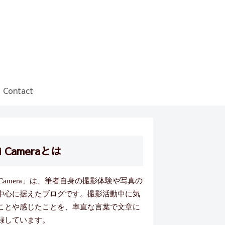
Contact
i Cameraとは
i Camera」は、筆者自身の撮影体験や写真の
中心に据えたブログです。撮影活動中に気
ことや感じたことを、率直な言葉で文章に
録しています。