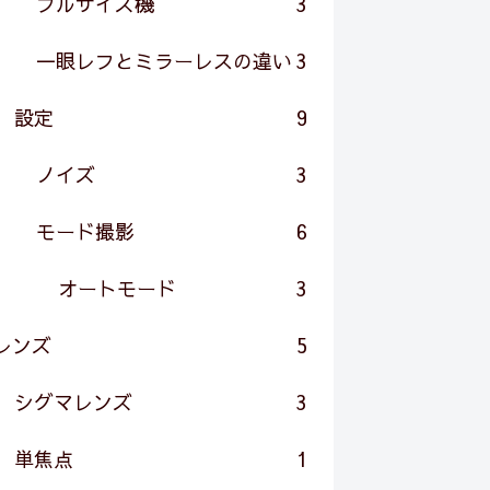
フルサイズ機
3
一眼レフとミラーレスの違い
3
設定
9
ノイズ
3
モード撮影
6
オートモード
3
レンズ
5
シグマレンズ
3
単焦点
1