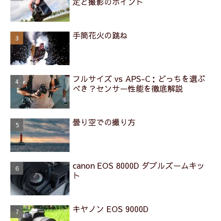
定と撮影のポイント
手筒花火の跳ね
フルサイズ vs APS-C：どっちを選ぶ
べき？センサー性能を徹底解説
曇り空での撮り方
canon EOS 8000D ダブルズームキッ
ト
キヤノン EOS 9000D