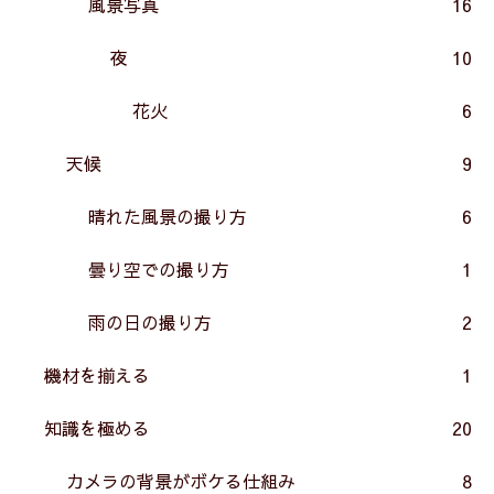
風景写真
16
夜
10
花火
6
天候
9
晴れた風景の撮り方
6
曇り空での撮り方
1
雨の日の撮り方
2
機材を揃える
1
知識を極める
20
カメラの背景がボケる仕組み
8