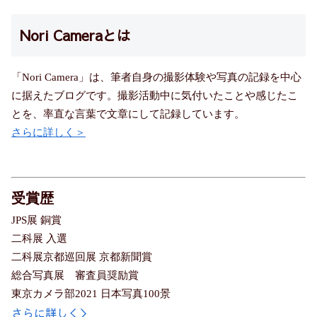
Nori Cameraとは
「Nori Camera」は、筆者自身の撮影体験や写真の記録を中心
に据えたブログです。撮影活動中に気付いたことや感じたこ
とを、率直な言葉で文章にして記録しています。
さらに詳しく＞
受賞歴
JPS展 銅賞
二科展 入選
二科展京都巡回展 京都新聞賞
総合写真展 審査員奨励賞
東京カメラ部2021 日本写真100景
さらに詳しく＞