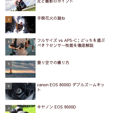
定と撮影のポイント
手筒花火の跳ね
フルサイズ vs APS-C：どっちを選ぶ
べき？センサー性能を徹底解説
曇り空での撮り方
canon EOS 8000D ダブルズームキッ
ト
キヤノン EOS 9000D