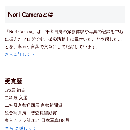
Nori Cameraとは
「Nori Camera」は、筆者自身の撮影体験や写真の記録を中心
に据えたブログです。撮影活動中に気付いたことや感じたこ
とを、率直な言葉で文章にして記録しています。
さらに詳しく＞
受賞歴
JPS展 銅賞
二科展 入選
二科展京都巡回展 京都新聞賞
総合写真展 審査員奨励賞
東京カメラ部2021 日本写真100景
さらに詳しく＞