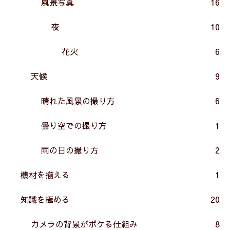
風景写真
16
夜
10
花火
6
天候
9
晴れた風景の撮り方
6
曇り空での撮り方
1
雨の日の撮り方
2
機材を揃える
1
知識を極める
20
カメラの背景がボケる仕組み
8