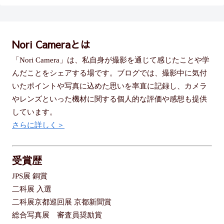
Nori Cameraとは
「Nori Camera」は、私自身が撮影を通じて感じたことや学
んだことをシェアする場です。ブログでは、撮影中に気付
いたポイントや写真に込めた思いを率直に記録し、カメラ
やレンズといった機材に関する個人的な評価や感想も提供
しています。
さらに詳しく＞
受賞歴
JPS展 銅賞
二科展 入選
二科展京都巡回展 京都新聞賞
総合写真展 審査員奨励賞