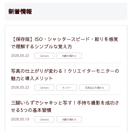
新着情報
【保存版】ISO・シャッタースピード・絞りを感覚
で理解するシンプルな覚え方
2026.05.22
Camera
知識を極める
写真の仕上がりが変わる！クリエイターモニターの
魅力と導入メリット
2026.05.22
Camera
モニター
写真加工を極める
三脚いらずでシャキッと写す！手持ち撮影を成功さ
せる5つの基本習慣
2026.05.19
Camera
知識を極める