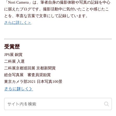
「Nori Camera」は、筆者自身の撮影体験や写真の記録を中心
に据えたブログです。撮影活動中に気付いたことや感じたこ
とを、率直な言葉で文章にして記録しています。
さらに詳しく＞
受賞歴
JPS展 銅賞
二科展 入選
二科展京都巡回展 京都新聞賞
総合写真展 審査員奨励賞
東京カメラ部2021 日本写真100景
さらに詳しく＞