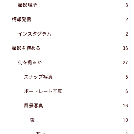
撮影場所
3
情報発信
2
インスタグラム
2
撮影を極める
36
何を撮るか
27
スナップ写真
5
ポートレート写真
6
風景写真
16
夜
10
花火
6