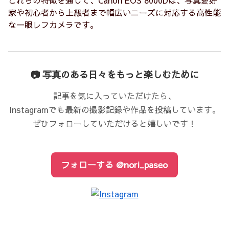
これらの特徴を通じて、Canon EOS 8000Dは、写真愛好
家や初心者から上級者まで幅広いニーズに対応する高性能
な一眼レフカメラです。
📷 写真のある日々をもっと楽しむために
記事を気に入っていただけたら、
Instagramでも最新の撮影記録や作品を投稿しています。
ぜひフォローしていただけると嬉しいです！
フォローする @nori_paseo