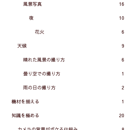
風景写真
16
夜
10
花火
6
天候
9
晴れた風景の撮り方
6
曇り空での撮り方
1
雨の日の撮り方
2
機材を揃える
1
知識を極める
20
カメラの背景がボケる仕組み
8