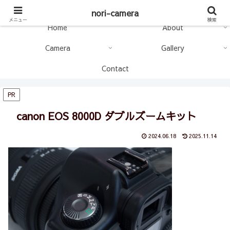
nori-camera
nori-camera
メニュー
検索
Home
About
Camera
Gallery
Contact
PR
canon EOS 8000D ダブルズームキット
2024.06.18
2025.11.14