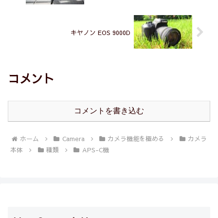
キヤノン EOS 9000D
コメント
コメントを書き込む
ホーム
Camera
カメラ機能を極める
カメラ
本体
種類
APS-C機