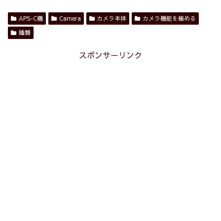
APS-C機
Camera
カメラ本体
カメラ機能を極める
種類
スポンサーリンク