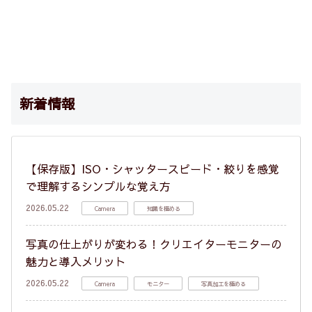
新着情報
【保存版】ISO・シャッタースピード・絞りを感覚
で理解するシンプルな覚え方
2026.05.22
Camera
知識を極める
写真の仕上がりが変わる！クリエイターモニターの
魅力と導入メリット
2026.05.22
Camera
モニター
写真加工を極める