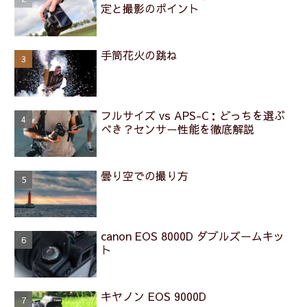
定と撮影のポイント
手筒花火の跳ね
フルサイズ vs APS-C：どっちを選ぶ
べき？センサー性能を徹底解説
曇り空での撮り方
canon EOS 8000D ダブルズームキッ
ト
キヤノン EOS 9000D