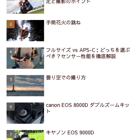
定と撮影のポイント
手筒花火の跳ね
フルサイズ vs APS-C：どっちを選ぶ
べき？センサー性能を徹底解説
曇り空での撮り方
canon EOS 8000D ダブルズームキッ
ト
キヤノン EOS 9000D