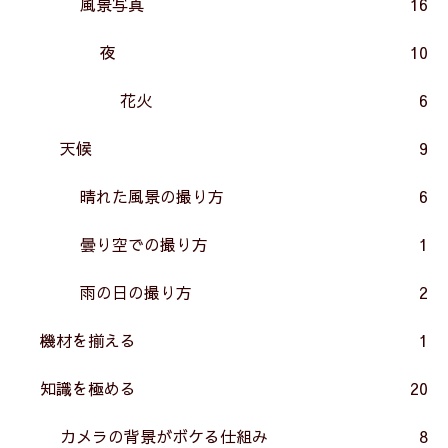
風景写真
16
夜
10
花火
6
天候
9
晴れた風景の撮り方
6
曇り空での撮り方
1
雨の日の撮り方
2
機材を揃える
1
知識を極める
20
カメラの背景がボケる仕組み
8