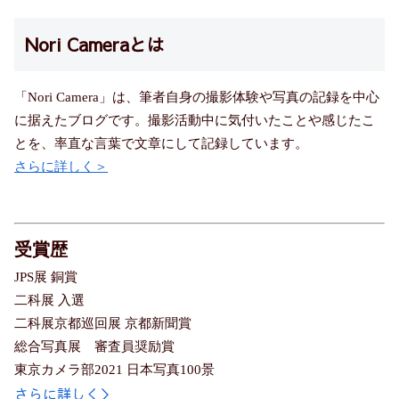
Nori Cameraとは
「Nori Camera」は、筆者自身の撮影体験や写真の記録を中心
に据えたブログです。撮影活動中に気付いたことや感じたこ
とを、率直な言葉で文章にして記録しています。
さらに詳しく＞
受賞歴
JPS展 銅賞
二科展 入選
二科展京都巡回展 京都新聞賞
総合写真展 審査員奨励賞
東京カメラ部2021 日本写真100景
さらに詳しく＞