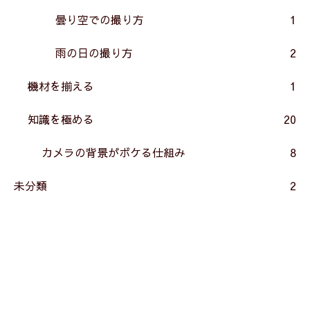
曇り空での撮り方
1
雨の日の撮り方
2
機材を揃える
1
知識を極める
20
カメラの背景がボケる仕組み
8
未分類
2