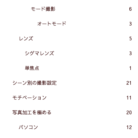
モード撮影
6
オートモード
3
レンズ
5
シグマレンズ
3
単焦点
1
シーン別の撮影設定
21
モチベーション
11
写真加工を極める
20
パソコン
12