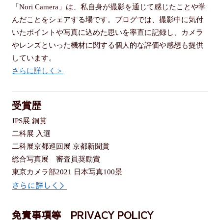
「Nori Camera」は、私自身が撮影を通じて感じたことや学
んだことをシェアする場です。ブログでは、撮影中に気付
いたポイントや写真に込めた思いを率直に記録し、カメラ
やレンズといった機材に関する個人的な評価や感想も提供
しています。
さらに詳しく＞
受賞歴
JPS展 銅賞
二科展 入選
二科展京都巡回展 京都新聞賞
総合写真展 審査員奨励賞
東京カメラ部2021 日本写真100景
さらに詳しく＞
免責事項等 PRIVACY POLICY