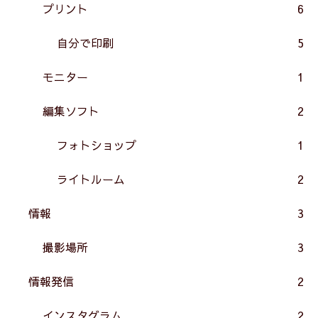
プリント
6
自分で印刷
5
モニター
1
編集ソフト
2
フォトショップ
1
ライトルーム
2
情報
3
撮影場所
3
情報発信
2
インスタグラム
2