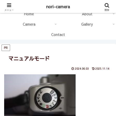
nori-camera
nori-camera
メニュー
検索
Home
About
Camera
Gallery
Contact
PR
マニュアルモード
2024.06.03
2025.11.14