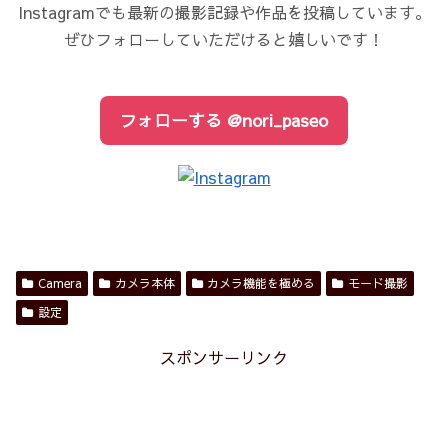
Instagramでも最新の撮影記録や作品を投稿しています。
ぜひフォローしていただけると嬉しいです！
フォローする @nori_paseo
Camera
カメラ本体
カメラ機能を極める
モード撮影
設定
スポンサーリンク