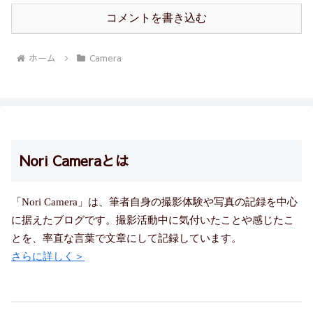
ことで、カメラを使った表現の幅が広がり、より豊かな写真体験を得
コメントを書き込む
ることができるでしょう。
ホーム
Camera
Nori Cameraとは
「Nori Camera」は、筆者自身の撮影体験や写真の記録を中心
に据えたブログです。撮影活動中に気付いたことや感じたこ
とを、率直な言葉で文章にして記録しています。
さらに詳しく＞