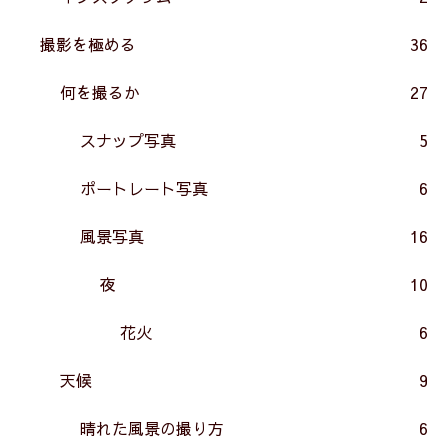
撮影を極める
36
何を撮るか
27
スナップ写真
5
ポートレート写真
6
風景写真
16
夜
10
花火
6
天候
9
晴れた風景の撮り方
6