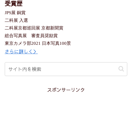
受賞歴
JPS展 銅賞
二科展 入選
二科展京都巡回展 京都新聞賞
総合写真展 審査員奨励賞
東京カメラ部2021 日本写真100景
さらに詳しく＞
スポンサーリンク