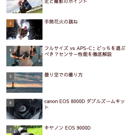
定と撮影のポイント
手筒花火の跳ね
フルサイズ vs APS-C：どっちを選ぶ
べき？センサー性能を徹底解説
曇り空での撮り方
canon EOS 8000D ダブルズームキッ
ト
キヤノン EOS 9000D