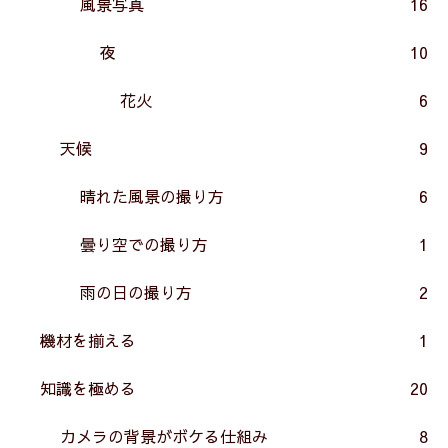
風景写真
16
夜
10
花火
6
天候
9
晴れた風景の撮り方
6
曇り空での撮り方
1
雨の日の撮り方
2
機材を揃える
1
知識を極める
20
カメラの背景がボケる仕組み
8