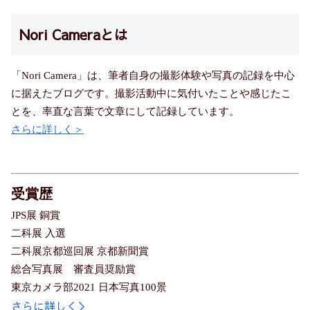
Nori Cameraとは
「Nori Camera」は、筆者自身の撮影体験や写真の記録を中心
に据えたブログです。撮影活動中に気付いたことや感じたこ
とを、率直な言葉で文章にして記録しています。
さらに詳しく＞
受賞歴
JPS展 銅賞
二科展 入選
二科展京都巡回展 京都新聞賞
総合写真展 審査員奨励賞
東京カメラ部2021 日本写真100景
さらに詳しく＞