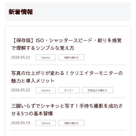
新着情報
【保存版】ISO・シャッタースピード・絞りを感覚
で理解するシンプルな覚え方
2026.05.22
Camera
知識を極める
写真の仕上がりが変わる！クリエイターモニターの
魅力と導入メリット
2026.05.22
Camera
モニター
写真加工を極める
三脚いらずでシャキッと写す！手持ち撮影を成功さ
せる5つの基本習慣
2026.05.19
Camera
知識を極める