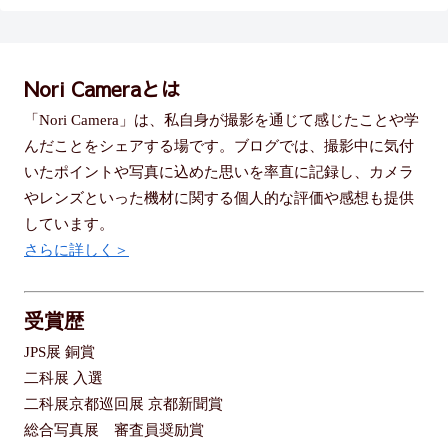
Nori Cameraとは
「Nori Camera」は、私自身が撮影を通じて感じたことや学
んだことをシェアする場です。ブログでは、撮影中に気付
いたポイントや写真に込めた思いを率直に記録し、カメラ
やレンズといった機材に関する個人的な評価や感想も提供
しています。
さらに詳しく＞
受賞歴
JPS展 銅賞
二科展 入選
二科展京都巡回展 京都新聞賞
総合写真展 審査員奨励賞