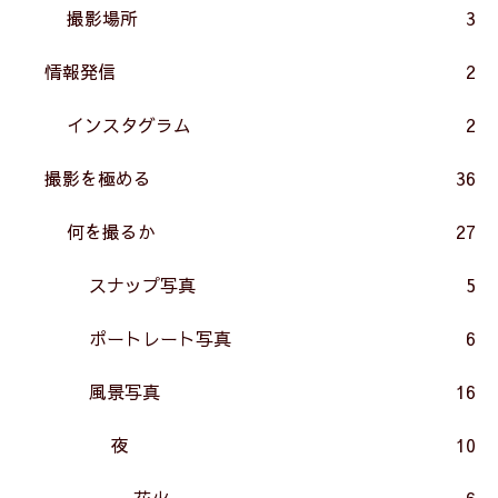
撮影場所
3
情報発信
2
インスタグラム
2
撮影を極める
36
何を撮るか
27
スナップ写真
5
ポートレート写真
6
風景写真
16
夜
10
花火
6