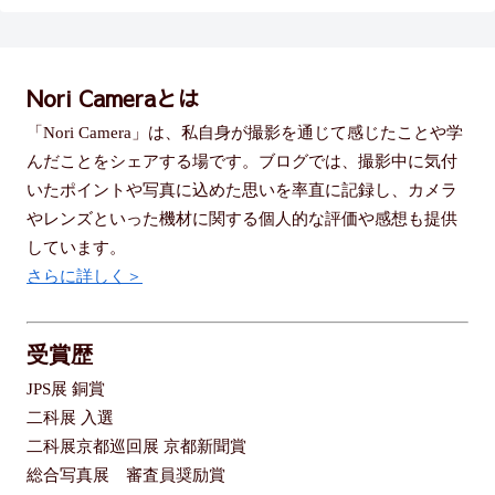
Nori Cameraとは
「Nori Camera」は、私自身が撮影を通じて感じたことや学
んだことをシェアする場です。ブログでは、撮影中に気付
いたポイントや写真に込めた思いを率直に記録し、カメラ
やレンズといった機材に関する個人的な評価や感想も提供
しています。
さらに詳しく＞
受賞歴
JPS展 銅賞
二科展 入選
二科展京都巡回展 京都新聞賞
総合写真展 審査員奨励賞