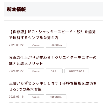
新着情報
【保存版】ISO・シャッタースピード・絞りを感覚
で理解するシンプルな覚え方
2026.05.22
Camera
知識を極める
写真の仕上がりが変わる！クリエイターモニターの
魅力と導入メリット
2026.05.22
Camera
モニター
写真加工を極める
三脚いらずでシャキッと写す！手持ち撮影を成功さ
せる5つの基本習慣
2026.05.19
Camera
知識を極める