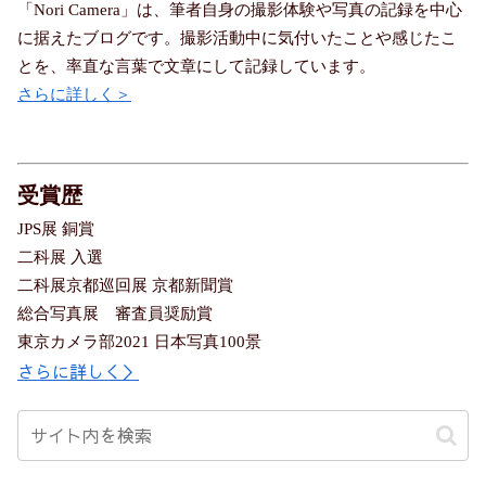
「Nori Camera」は、筆者自身の撮影体験や写真の記録を中心
に据えたブログです。撮影活動中に気付いたことや感じたこ
とを、率直な言葉で文章にして記録しています。
さらに詳しく＞
受賞歴
JPS展 銅賞
二科展 入選
二科展京都巡回展 京都新聞賞
総合写真展 審査員奨励賞
東京カメラ部2021 日本写真100景
さらに詳しく＞