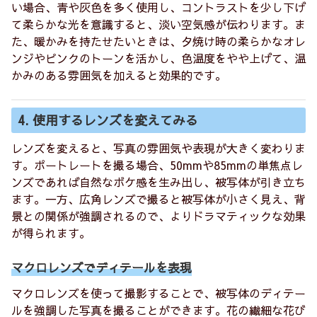
い場合、青や灰色を多く使用し、コントラストを少し下げ
て柔らかな光を意識すると、淡い空気感が伝わります。ま
た、暖かみを持たせたいときは、夕焼け時の柔らかなオレ
ンジやピンクのトーンを活かし、色温度をやや上げて、温
かみのある雰囲気を加えると効果的です。
4. 使用するレンズを変えてみる
レンズを変えると、写真の雰囲気や表現が大きく変わりま
す。ポートレートを撮る場合、50mmや85mmの単焦点レ
ンズであれば自然なボケ感を生み出し、被写体が引き立ち
ます。一方、広角レンズで撮ると被写体が小さく見え、背
景との関係が強調されるので、よりドラマティックな効果
が得られます。
マクロレンズでディテールを表現
マクロレンズを使って撮影することで、被写体のディテー
ルを強調した写真を撮ることができます。花の繊細な花び