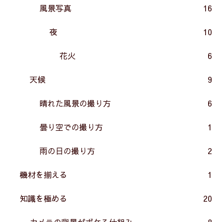
風景写真
16
夜
10
花火
6
天候
9
晴れた風景の撮り方
6
曇り空での撮り方
1
雨の日の撮り方
2
機材を揃える
1
知識を極める
20
カメラの背景がボケる仕組み
8