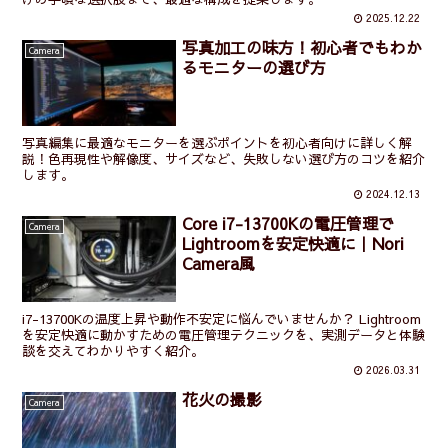
2025.12.22
写真加工の味方！初心者でもわか
Camera
るモニターの選び方
写真編集に最適なモニターを選ぶポイントを初心者向けに詳しく解
説！色再現性や解像度、サイズなど、失敗しない選び方のコツを紹介
します。
2024.12.13
Core i7-13700Kの電圧管理で
Camera
Lightroomを安定快適に｜Nori
Camera風
i7-13700Kの温度上昇や動作不安定に悩んでいませんか？ Lightroom
を安定快適に動かすための電圧管理テクニックを、実測データと体験
談を交えてわかりやすく紹介。
2026.03.31
花火の撮影
Camera