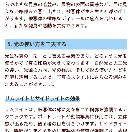
らや小さな昆虫の毛並み、果物の表面の質感など、目に見
えない細部まで写し出され、被写体が生き生きと浮かび上
がります。被写体の微細なディテールに焦点を合わせる
と、新たな発見や感動を共有できます。
5. 光の使い方を工夫する
光は写真の「命」とも言える要素であり、どのように光を
使うかで写真の印象が大きく変わります。自然光と人工光
の違い、光源の方向、光の強弱、そして影の使い方などを
理解し活用することで、写真のスタイルにさらなる深みを
加えることができます。
リムライトとサイドライトの効果
リムライトは、被写体の縁に光を当てて輪郭を強調するテ
クニックです。ポートレートや動物写真に多用され、立体
感が出るため、観る者の目を引きつけます。サイドライト
も、陰影が生まれるために被写体の質感が強調され、表現