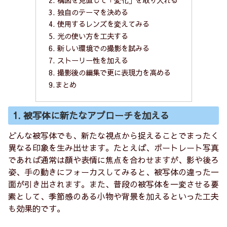
3. 独自のテーマを決める
4. 使用するレンズを変えてみる
5. 光の使い方を工夫する
6. 新しい環境での撮影を試みる
7. ストーリー性を加える
8. 撮影後の編集で更に表現力を高める
9.まとめ
1. 被写体に新たなアプローチを加える
どんな被写体でも、新たな視点から捉えることでまったく
異なる印象を生み出せます。たとえば、ポートレート写真
であれば通常は顔や表情に焦点を合わせますが、影や後ろ
姿、手の動きにフォーカスしてみると、被写体の違った一
面が引き出されます。また、普段の被写体を一変させる要
素として、季節感のある小物や背景を加えるといった工夫
も効果的です。