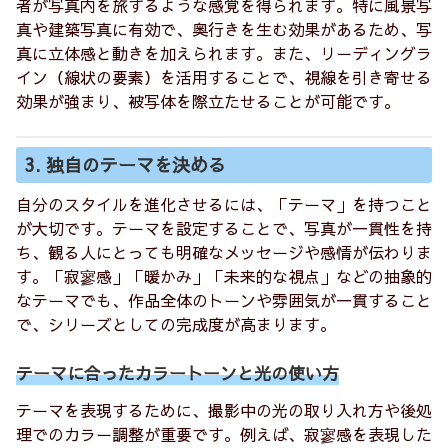
者が写真内を旅するような感覚を得られます。特に風景写
真や建築写真に有効で、奥行きを生む効果があるため、写
真に立体感と動きを加えられます。また、リーディングラ
イン（線状の要素）を活用することで、視線を引き寄せる
効果が強まり、被写体を際立たせることが可能です。
3. 独自のテーマを決める
自分のスタイルを進化させるには、「テーマ」を持つこと
が大切です。テーマを設定することで、写真が一貫性を持
ち、観る人にとっても明確なメッセージや感情が伝わりま
す。「寂寥感」「暖かみ」「未来的な視点」などの抽象的
なテーマでも、作品全体のトーンや雰囲気が一貫すること
で、シリーズとしての完成度が高まります。
テーマに合ったカラートーンと光の使い方
テーマを表現するために、撮影中の光の取り入れ方や後処
理でのカラー調整が重要です。例えば、寂寥感を表現した