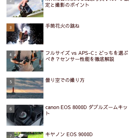
定と撮影のポイント
手筒花火の跳ね
フルサイズ vs APS-C：どっちを選ぶ
べき？センサー性能を徹底解説
曇り空での撮り方
canon EOS 8000D ダブルズームキッ
ト
キヤノン EOS 9000D