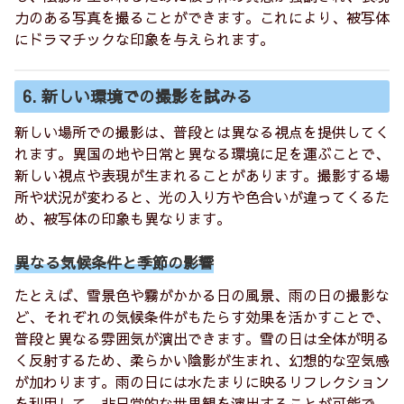
力のある写真を撮ることができます。これにより、被写体
にドラマチックな印象を与えられます。
6. 新しい環境での撮影を試みる
新しい場所での撮影は、普段とは異なる視点を提供してく
れます。異国の地や日常と異なる環境に足を運ぶことで、
新しい視点や表現が生まれることがあります。撮影する場
所や状況が変わると、光の入り方や色合いが違ってくるた
め、被写体の印象も異なります。
異なる気候条件と季節の影響
たとえば、雪景色や霧がかかる日の風景、雨の日の撮影な
ど、それぞれの気候条件がもたらす効果を活かすことで、
普段と異なる雰囲気が演出できます。雪の日は全体が明る
く反射するため、柔らかい陰影が生まれ、幻想的な空気感
が加わります。雨の日には水たまりに映るリフレクション
を利用して、非日常的な世界観を演出することが可能で