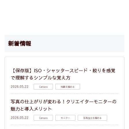
新着情報
【保存版】ISO・シャッタースピード・絞りを感覚
で理解するシンプルな覚え方
2026.05.22
Camera
知識を極める
写真の仕上がりが変わる！クリエイターモニターの
魅力と導入メリット
2026.05.22
Camera
モニター
写真加工を極める