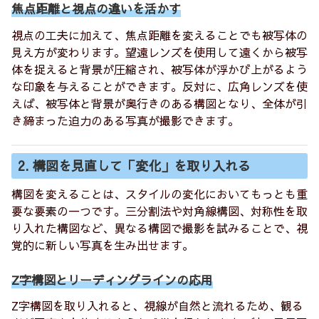
焦点距離と視点の違いを活かす
視点の工夫に加えて、焦点距離を変えることでも被写体の
見え方が変わります。望遠レンズを使用して遠くから被写
体を捉えると背景が圧縮され、被写体が浮かび上がるよう
な印象を与えることができます。反対に、広角レンズを使
えば、被写体と背景が奥行きのある構図となり、全体が引
き締まった迫力のある写真が撮影できます。
2. 構図を見直して「変化」を取り入れる
構図を変えることは、スタイルの変化においてもっとも重
要な要素の一つです。三分割法や対角線構図、対称性を取
り入れた構図など、異なる構図で撮影を試みることで、視
覚的に新しい写真を生み出せます。
Z字構図とリーディングラインの応用
Z字構図を取り入れると、視線が自然と流れるため、観る