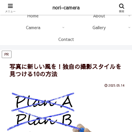
nori-camera
nori-camera
メニュー
検索
Home
About
Camera
Gallery
Contact
PR
写真に新しい風を！独自の撮影スタイルを
見つける10の方法
2025.05.14