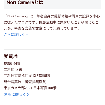
Nori Cameraとは
「Nori Camera」は、筆者自身の撮影体験や写真の記録を中心
に据えたブログです。撮影活動中に気付いたことや感じたこ
とを、率直な言葉で文章にして記録しています。
さらに詳しく＞
受賞歴
JPS展 銅賞
二科展 入選
二科展京都巡回展 京都新聞賞
総合写真展 審査員奨励賞
東京カメラ部2021 日本写真100景
さらに詳しく＞