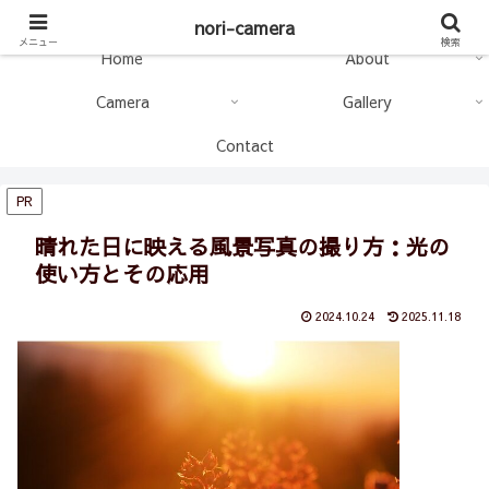
nori-camera
nori-camera
メニュー
検索
Home
About
Camera
Gallery
Contact
PR
晴れた日に映える風景写真の撮り方：光の
使い方とその応用
2024.10.24
2025.11.18