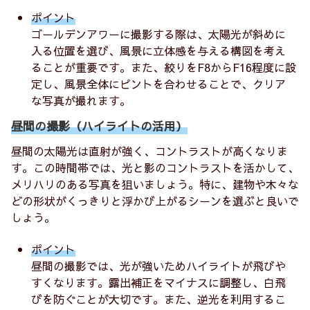
ポイント
ゴールデンアワーに撮影する際は、太陽光が斜めに
入る位置を選び、風景に立体感を与える構図を考え
ることが重要です。また、絞りをF8からF16程度に設
定し、風景全体にピントを合わせることで、クリア
な写真が撮れます。
昼間の撮影（ハイライトの活用）
昼間の太陽光は直射が強く、コントラストが高くなりま
す。この時間帯では、光と影のコントラストを活かして、
メリハリのある写真を狙いましょう。特に、建物や木々な
どの形状がくっきりと浮かび上がるシーンを選ぶと良いで
しょう。
ポイント
昼間の撮影では、光が強いためハイライトが飛びや
すくなります。露出補正をマイナスに調整し、白飛
びを防ぐことが大切です。また、逆光を利用するこ