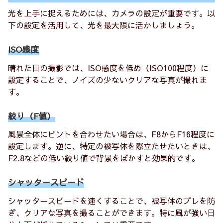
光を上手に捉えるためには、カメラの設定が重要です。以
下の設定を活用して、光を最大限に活かしましょう。
ISO感度
晴れた日の撮影では、ISO感度を低め（ISO100程度）に
設定することで、ノイズの少ないクリアな写真が撮れま
す。
絞り（F値）
風景全体にピントを合わせたい場合は、F8からF16程度に
設定します。逆に、特定の被写体を際立たせたいときは、
F2.8などの低い絞り値で背景をぼかすと効果的です。
シャッタースピード
シャッタースピードを速くすることで、被写体のブレを防
ぎ、クリアな写真を撮ることができます。特に風が強い日