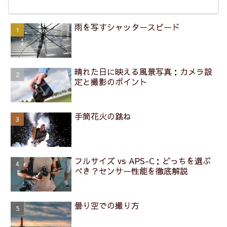
雨を写すシャッタースピード
晴れた日に映える風景写真：カメラ設
定と撮影のポイント
手筒花火の跳ね
フルサイズ vs APS-C：どっちを選ぶ
べき？センサー性能を徹底解説
曇り空での撮り方