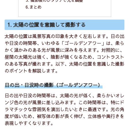
5. 撮影後のレタッチで光を調整
6.まとめ
1. 太陽の位置を意識して撮影する
太陽の位置は風景写真の印象を大きく左右します。日の出
や日没の時間帯、いわゆる「ゴールデンアワー」は、柔ら
かく温かみのある光が風景に深みを与えます。対照的に、
昼間の太陽光は強く、陰影が強くなるため、コントラスト
のある写真が撮れます。以下、太陽の位置を意識した撮影
のポイントを解説します。
日の出・日没時の撮影（ゴールデンアワー）
日の出や日没の時間帯は、太陽の光が低く、柔らかいオレ
ンジ色の光が風景に差し込みます。この時間帯は、特にド
ラマチックな雰囲気を演出したいときに最適です。光の角
度が低いため、被写体の影が長く伸び、立体感や奥行きを
表現しやすくなります。