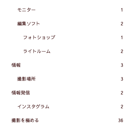
モニター
1
編集ソフト
2
フォトショップ
1
ライトルーム
2
情報
3
撮影場所
3
情報発信
2
インスタグラム
2
撮影を極める
36