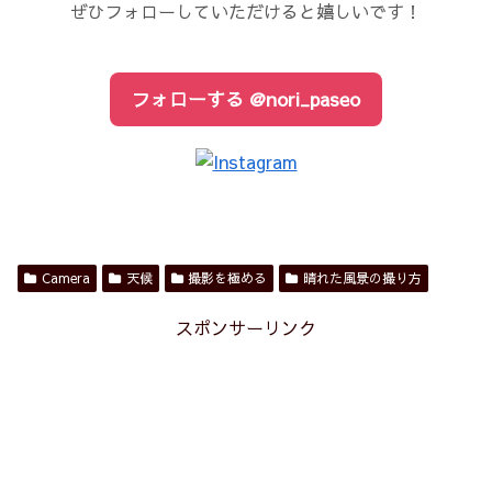
ぜひフォローしていただけると嬉しいです！
フォローする @nori_paseo
Camera
天候
撮影を極める
晴れた風景の撮り方
スポンサーリンク