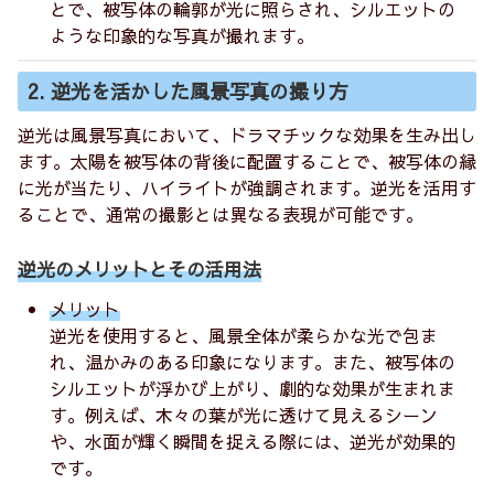
とで、被写体の輪郭が光に照らされ、シルエットの
ような印象的な写真が撮れます。
2. 逆光を活かした風景写真の撮り方
逆光は風景写真において、ドラマチックな効果を生み出し
ます。太陽を被写体の背後に配置することで、被写体の縁
に光が当たり、ハイライトが強調されます。逆光を活用す
ることで、通常の撮影とは異なる表現が可能です。
逆光のメリットとその活用法
メリット
逆光を使用すると、風景全体が柔らかな光で包ま
れ、温かみのある印象になります。また、被写体の
シルエットが浮かび上がり、劇的な効果が生まれま
す。例えば、木々の葉が光に透けて見えるシーン
や、水面が輝く瞬間を捉える際には、逆光が効果的
です。