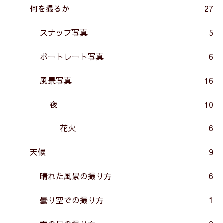
何を撮るか
27
スナップ写真
5
ポートレート写真
6
風景写真
16
夜
10
花火
6
天候
9
晴れた風景の撮り方
6
曇り空での撮り方
1