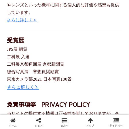
やレンズといった機材に関する個人的な評価や感想も提供
しています。
さらに詳しく＞
受賞歴
JPS展 銅賞
二科展 入選
二科展京都巡回展 京都新聞賞
総合写真展 審査員奨励賞
東京カメラ部2021 日本写真100景
さらに詳しく＞
免責事項等 PRIVACY POLICY
当サイトの提供する情報は正確性を期しておりますが、そ
の完全性や信頼性を保証するものではありません。情報に
ホーム
シェア
目次へ
トップ
サイドバー
基づいて行動する場合は、自己の責任で行ってください。