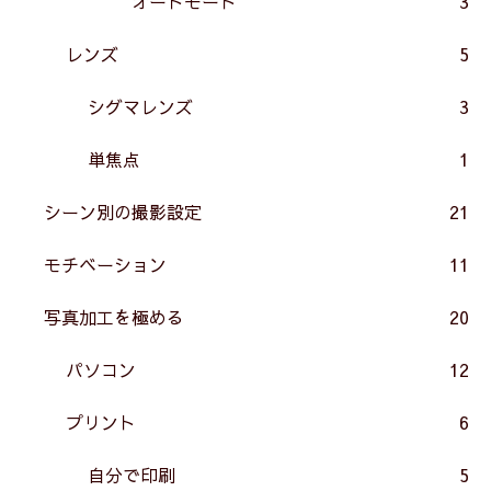
オートモード
3
レンズ
5
シグマレンズ
3
単焦点
1
シーン別の撮影設定
21
モチベーション
11
写真加工を極める
20
パソコン
12
プリント
6
自分で印刷
5