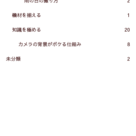
雨の日の撮り方
2
機材を揃える
1
知識を極める
20
カメラの背景がボケる仕組み
8
未分類
2