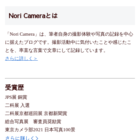
Nori Cameraとは
「Nori Camera」は、筆者自身の撮影体験や写真の記録を中心
に据えたブログです。撮影活動中に気付いたことや感じたこ
とを、率直な言葉で文章にして記録しています。
さらに詳しく＞
受賞歴
JPS展 銅賞
二科展 入選
二科展京都巡回展 京都新聞賞
総合写真展 審査員奨励賞
東京カメラ部2021 日本写真100景
さらに詳しく＞