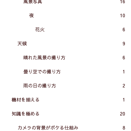
風景写真
16
夜
10
花火
6
天候
9
晴れた風景の撮り方
6
曇り空での撮り方
1
雨の日の撮り方
2
機材を揃える
1
知識を極める
20
カメラの背景がボケる仕組み
8