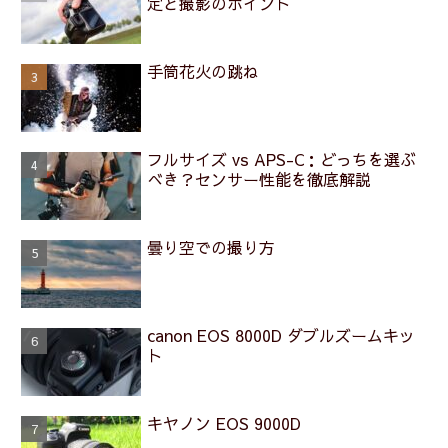
定と撮影のポイント
手筒花火の跳ね
フルサイズ vs APS-C：どっちを選ぶ
べき？センサー性能を徹底解説
曇り空での撮り方
canon EOS 8000D ダブルズームキッ
ト
キヤノン EOS 9000D